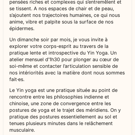
pensées riches et complexes qui s’entremêlent et
se tissent. A nos espaces de chair et de peau,
s’ajoutent nos trajectoires humaines, ce qui nous
anime, vibre et palpite sous la surface de nos
épidermes.
Un dimanche soir par mois, je vous invite à
explorer votre corps-esprit au travers de la
pratique lente et introspective du Yin Yoga. Un
atelier mensuel d’1h30 pour plonger au cœur de
soi-même et contacter l’articulation sensible de
nos intériorités avec la matière dont nous sommes
fait·es.
Le Yin yoga est une pratique située au point de
rencontre entre les philosophies indienne et
chinoise, une zone de convergence entre les
postures de yoga et le trajet des méridiens. On y
pratique des postures essentiellement au sol et
tenues plusieurs minutes dans le relâchement
musculaire.