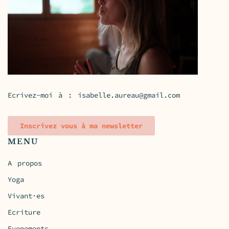
Ecrivez-moi à :
isabelle.aureau@gmail.com
Inscrivez vous à ma newsletter
MENU
A propos
Yoga
Vivant·es
Ecriture
Evenements