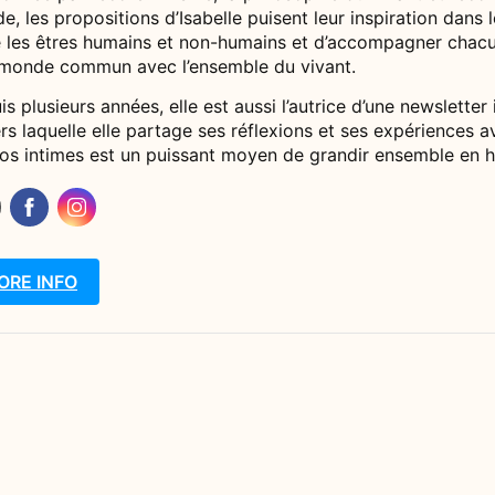
, les propositions d’Isabelle puisent leur inspiration dans l
e les êtres humains et non-humains et d’accompagner chacun
 monde commun avec l’ensemble du vivant.
s plusieurs années, elle est aussi l’autrice d’une newsletter 
rs laquelle elle partage ses réflexions et ses expériences a
nos intimes est un puissant moyen de grandir ensemble en h
ORE INFO