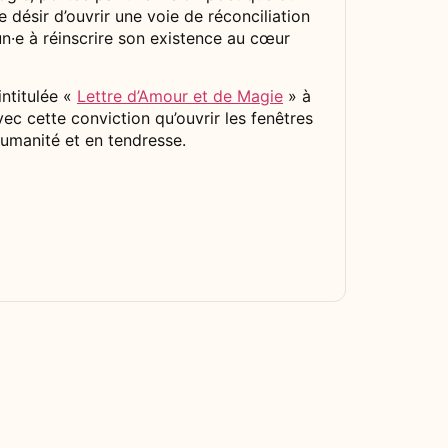
e désir d’ouvrir une voie de réconciliation
·e à réinscrire son existence au cœur
intitulée «
Lettre d’Amour et de Magie
» à
vec cette conviction qu’ouvrir les fenêtres
umanité et en tendresse.