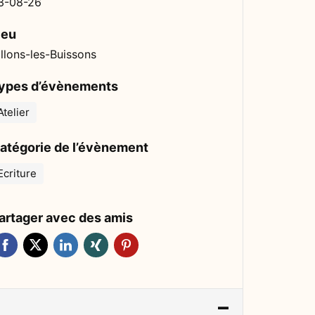
3-08-26
ieu
illons-les-Buissons
ypes d’évènements
Atelier
atégorie de l’évènement
Ecriture
artager avec des amis