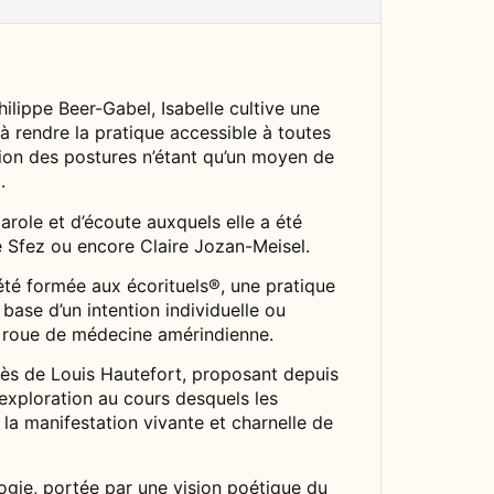
lippe Beer-Gabel, Isabelle cultive une
 à rendre la pratique accessible à toutes
cution des postures n’étant qu’un moyen de
.
arole et d’écoute auxquels elle a été
le Sfez ou encore Claire Jozan-Meisel.
 été formée aux écorituels®, une pratique
 base d’un intention individuelle ou
 la roue de médecine amérindienne.
uprès de Louis Hautefort, proposant depuis
exploration au cours desquels les
e la manifestation vivante et charnelle de
logie, portée par une vision poétique du