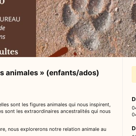
res animales » (enfants/ados)
D
lles sont les figures animales qui nous inspirent,
0
 sont les extraordinaires ancestralités qui nous
0
D
ure, nous explorerons notre relation animale au