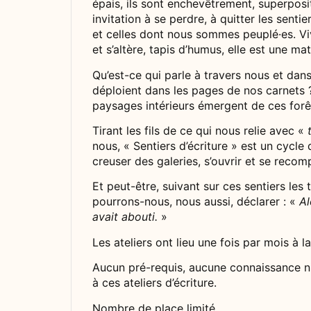
épais, ils sont enchevêtrement, superposi
invitation à se perdre, à quitter les sent
et celles dont nous sommes peuplé·es. Vi
et s’altère, tapis d’humus, elle est une m
Qu’est-ce qui parle à travers nous et dans
déploient dans les pages de nos carnets 
paysages intérieurs émergent de ces forê
Tirant les fils de ce qui nous relie avec «
nous, « Sentiers d’écriture » est un cycle
creuser des galeries, s’ouvrir et se recom
Et peut-être, suivant sur ces sentiers les
pourrons-nous, nous aussi, déclarer : «
Al
avait abouti.
»
Les ateliers ont lieu une fois par mois à 
Aucun pré-requis, aucune connaissance ni
à ces ateliers d’écriture.
Nombre de place limité