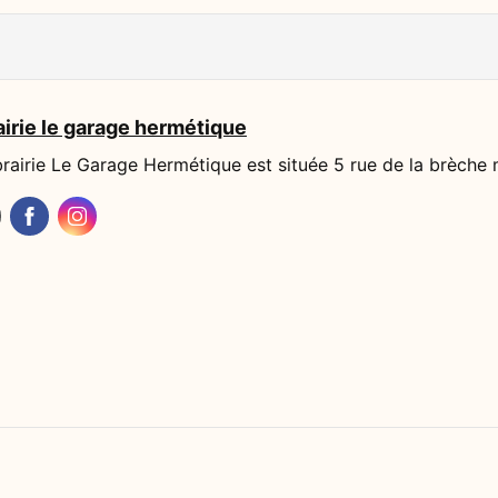
airie le garage hermétique
ibrairie Le Garage Hermétique est située 5 rue de la brèche