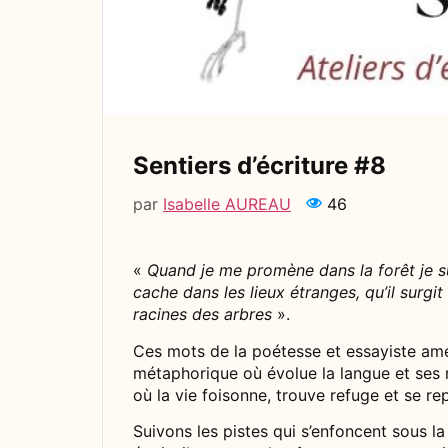
Sentiers d’écriture #8
par
Isabelle AUREAU
46
«
Quand je me promène dans la forêt je sui
cache dans les lieux étranges, qu’il surg
racines des arbres
».
Ces mots de la poétesse et essayiste amér
métaphorique où évolue la langue et ses m
où la vie foisonne, trouve refuge et se re
Suivons les pistes qui s’enfoncent sous l