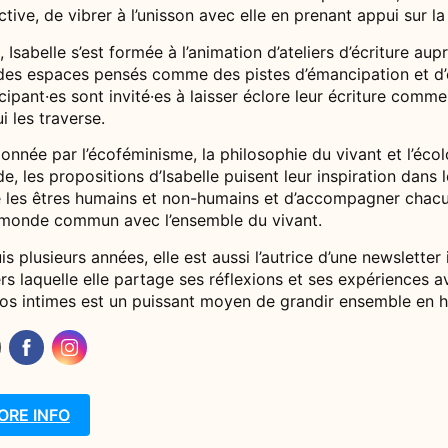
ctive, de vibrer à l’unisson avec elle en prenant appui sur
, Isabelle s’est formée à l’animation d’ateliers d’écriture a
 des espaces pensés comme des pistes d’émancipation et d’
cipant·es sont invité·es à laisser éclore leur écriture comm
i les traverse.
onnée par l’écoféminisme, la philosophie du vivant et l’éco
, les propositions d’Isabelle puisent leur inspiration dans l
e les êtres humains et non-humains et d’accompagner chacun
 monde commun avec l’ensemble du vivant.
s plusieurs années, elle est aussi l’autrice d’une newsletter 
rs laquelle elle partage ses réflexions et ses expériences a
nos intimes est un puissant moyen de grandir ensemble en h
ORE INFO