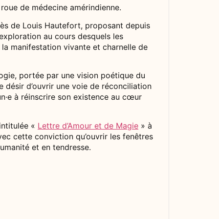
 la roue de médecine amérindienne.
uprès de Louis Hautefort, proposant depuis
exploration au cours desquels les
e la manifestation vivante et charnelle de
logie, portée par une vision poétique du
e désir d’ouvrir une voie de réconciliation
·e à réinscrire son existence au cœur
intitulée «
Lettre d’Amour et de Magie
» à
vec cette conviction qu’ouvrir les fenêtres
umanité et en tendresse.