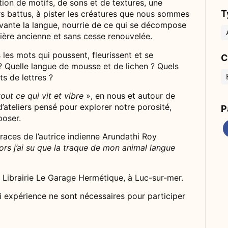
tion de motifs, de sons et de textures, une
T
iers battus, à pister les créatures que nous sommes
vante la langue, nourrie de ce qui se décompose
atière ancienne et sans cesse renouvelée.
 les mots qui poussent, fleurissent et se
C
? Quelle langue de mousse et de lichen ? Quels
ts de lettres ?
tout ce qui vit et vibre
», en nous et autour de
 d’ateliers pensé pour explorer notre porosité,
P
poser.
 traces de l’autrice indienne Arundathi Roy
ors j’ai su que la traque de mon animal langue
la Librairie Le Garage Hermétique, à Luc-sur-mer.
 expérience ne sont nécessaires pour participer