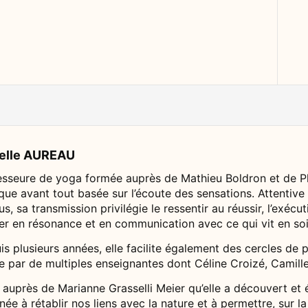
belle AUREAU
esseure de yoga formée auprès de Mathieu Boldron et de Phi
que avant tout basée sur l’écoute des sensations. Attentive
us, sa transmission privilégie le ressentir au réussir, l’exé
rer en résonance et en communication avec ce qui vit en soi
s plusieurs années, elle facilite également des cercles de p
ée par de multiples enseignantes dont Céline Croizé, Camil
 auprès de Marianne Grasselli Meier qu’elle a découvert et
née à rétablir nos liens avec la nature et à permettre, sur la