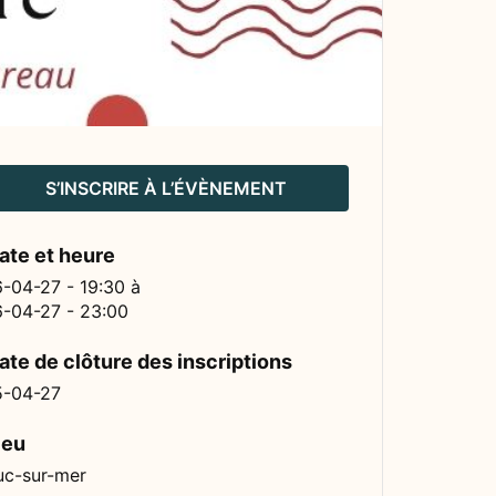
S’INSCRIRE À L’ÉVÈNEMENT
ate et heure
6-04-27 - 19:30
à
6-04-27 - 23:00
ate de clôture des inscriptions
5-04-27
ieu
uc-sur-mer