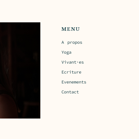
MENU
A propos
Yoga
Vivant·es
Ecriture
Evenements
Contact