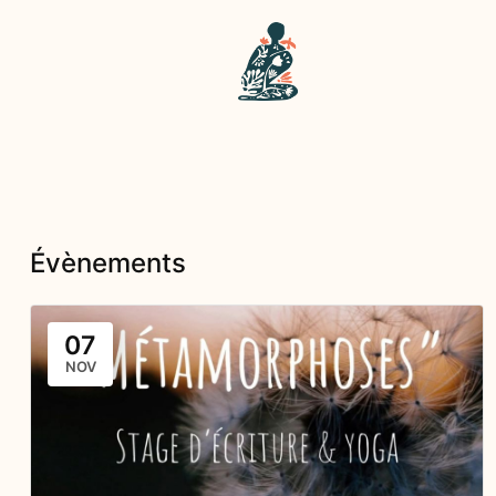
Évènements
07
NOV